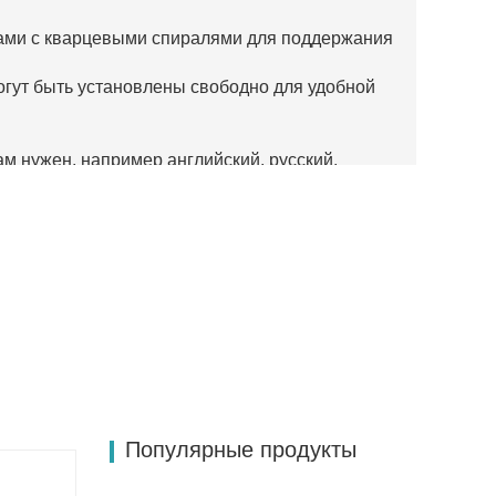
ами с кварцевыми спиралями для поддержания
огут быть установлены свободно для удобной
ам нужен, например английский, русский,
Популярные продукты