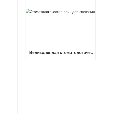
Великолепная стоматологическая печь для спекания F5 Pro
Великолепная стоматологическая печь для спекания F5 Pro
Связаться сейчас