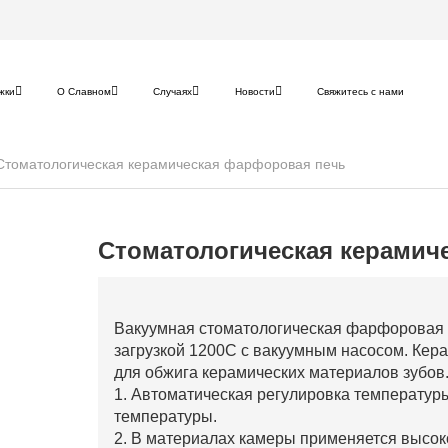
жки
О Славном
Случаях
Новости
Свяжитесь с нами
Стоматологическая керамическая фарфоровая печь
Стоматологическая керамич
Вакуумная стоматологическая фарфоровая 
загрузкой 1200C с вакуумным насосом. Кер
для обжига керамических материалов зубов
1. Автоматическая регулировка температуры
температуры.
2. В материалах камеры применяется высок