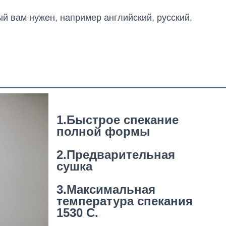
й вам нужен, например английский, русский, 
1.Быстрое спекание
полной формы
2.Предварительная
сушка
3.Максимальная
температура спекания
1530 C.