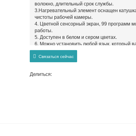
волокно, длительный срок службы.
3.Нагревательный элемент оснащен катушк
чистоты рабочей камеры.
4. Цветной сенсорный экран, 99 программ м
работы.
5. Доступен в белом и сером цветах.
6. Можно установить любой язык, который в
французский, испанский и т. д.
Связаться сейчас
Делиться: