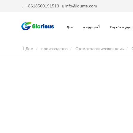
+8618560191513
info@idunte.com
Дом
продукция
Служба поддер
Дом
производство
Стоматологическая печь