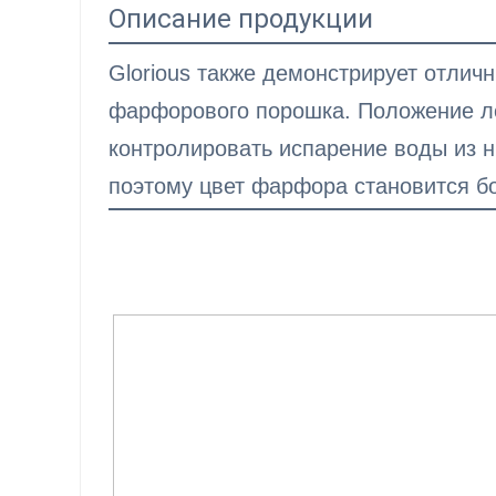
Описание продукции
Glorious также демонстрирует отлич
фарфорового порошка. Положение ло
контролировать испарение воды из 
поэтому цвет фарфора становится б