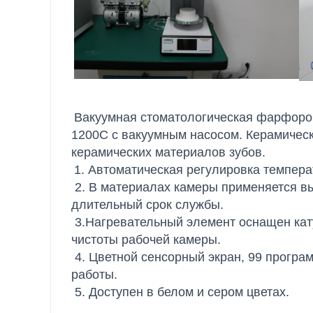
Вакуумная стоматологическая фарфоров
1200C с вакуумным насосом. Керамическ
керамических материалов зубов.
1. Автоматическая регулировка темпера
 2. В материалах камеры применяется высококачественное глиноземное керамическое волокно, 
длительный срок службы.
 3.Нагревательный элемент оснащен катушками с кварцевыми спиралями для поддержания 
чистоты рабочей камеры.
 4. Цветной сенсорный экран, 99 программ могут быть установлены свободно для удобной 
работы.
 5. Доступен в белом и сером цветах.