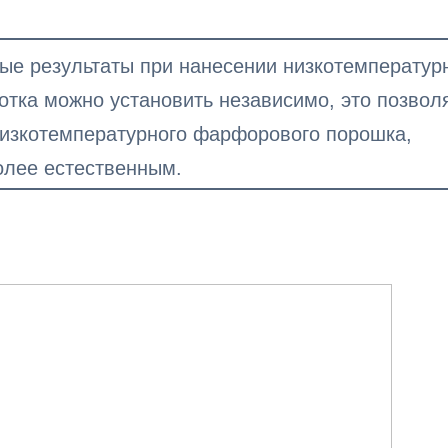
ные результаты при нанесении низкотемператур
тка можно установить независимо, это позвол
низкотемпературного фарфорового порошка,
олее естественным.