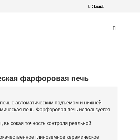
Язык
еская фарфоровая печь
печь с автоматическим подъемом и нижней
амическая печь. Фарфоровая печь используется
.
, высокая точность контроля реальной
окачественное глиноземное керамическое