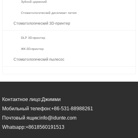
Зубной цирконий
Стоматологический дисиликат лития
Стоматологический 3D-принтер
DLP 3D-принтер
ЖК-3D-принтер
Стоматологический пылесос
Контактное лицо:
Джимми
Мобильный телефон:
+86-531-88988261
Почтовый ящик:
info@idunte.com
Whatsapp:
+8618560191513