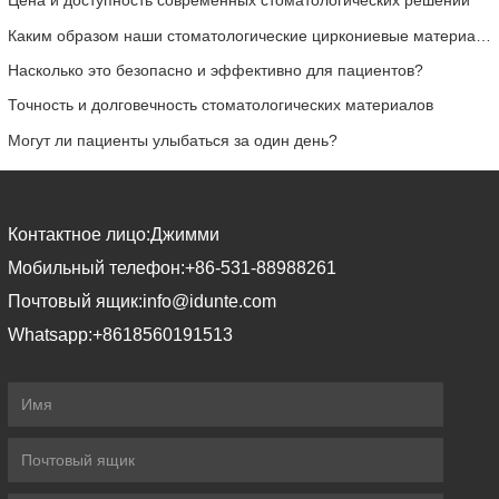
Цена и доступность современных стоматологических решений
Каким образом наши стоматологические циркониевые материалы могут способствовать вашему успеху?
Насколько это безопасно и эффективно для пациентов?
Точность и долговечность стоматологических материалов
Могут ли пациенты улыбаться за один день?
Контактное лицо:
Джимми
Мобильный телефон:
+86-531-88988261
Почтовый ящик:
info@idunte.com
Whatsapp:
+8618560191513