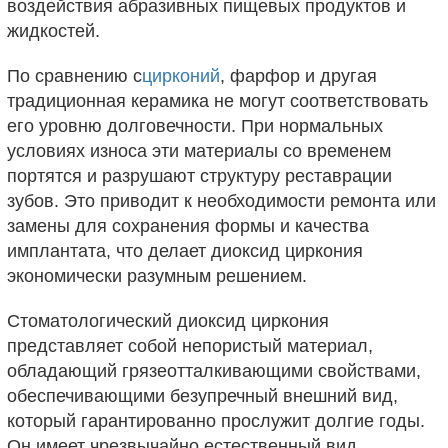
воздействия абразивных пищевых продуктов и
жидкостей.
По сравнению с
цирконий
, фарфор и другая
традиционная керамика не могут соответствовать
его уровню долговечности. При нормальных
условиях износа эти материалы со временем
портятся и разрушают структуру реставрации
зубов. Это приводит к необходимости ремонта или
замены для сохранения формы и качества
имплантата, что делает диоксид циркония
экономически разумным решением.
Стоматологический диоксид циркония
представляет собой непористый материал,
обладающий грязеотталкивающими свойствами,
обеспечивающими безупречный внешний вид,
который гарантированно прослужит долгие годы.
Он имеет чрезвычайно естественный вид