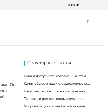
Язык
Популярные статьи
Цена и доступность современных стоматологических решений
Каким образом наши стоматологические циркониевые материалы могут способствовать вашему успеху?
ики. Он
сида
Насколько это безопасно и эффективно для пациентов?
иб,
Точность и долговечность стоматологических материалов
Могут ли пациенты улыбаться за один день?