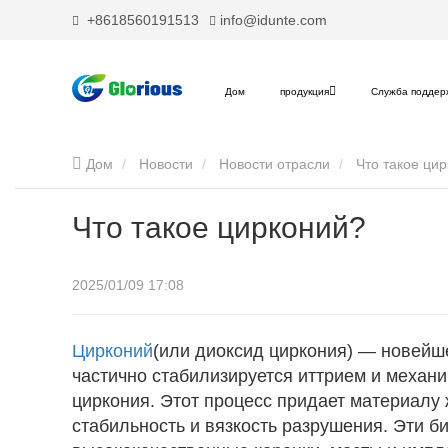
+8618560191513
info@idunte.com
Дом
продукция
Служба поддер
Дом
Новости
Новости отрасли
Что такое ци
Что такое цирконий?
2025/01/09 17:08
Цирконий
(или диоксид циркония) — новейш
частично стабилизируется иттрием и механи
циркония. Этот процесс придает материалу 
стабильность и вязкость разрушения. Эти б