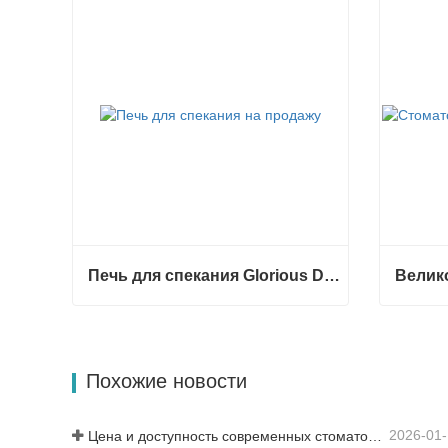
Печь для спекания Glorious Dental F5 Max
Печь для спекания Glorious Dental F5 Max
Связаться сейчас
Связа
Похожие новости
2026-01
Цена и доступность современных стоматологических решений