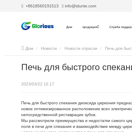
+8618560191513
info@idunte.com
Дом
продукция
Служба поддер
Дом
Новости
Новости отрасли
Печь для быс
Печь для быстрого спекан
2023/03/22 15:17
Печь для быстрого спекания диоксида циркония предн
новое оптимизированное расположение всех электрическ
непосредственной реставрации зубов.
Мы рассмотрели преимущества и недостатки самого ци
поля в печи для спекания и взаимодействие между цирк