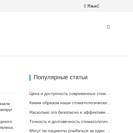
Язык
Популярные статьи
Цена и доступность современных стоматологических решений
Каким образом наши стоматологические циркониевые материалы могут способствовать вашему успеху?
лнили
вокруг
Насколько это безопасно и эффективно для пациентов?
урного
Точность и долговечность стоматологических материалов
лена ​​
Могут ли пациенты улыбаться за один день?